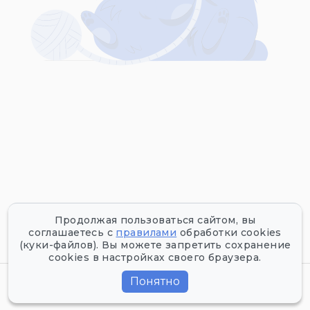
Продолжая пользоваться сайтом, вы
соглашаетесь с
правилами
обработки cookies
(куки-файлов). Вы можете запретить сохранение
cookies в настройках своего браузера.
Все права защищены
©
2026
Tofest.ru
Понятно
Политика конфиденциальности
Пользовательское соглашение